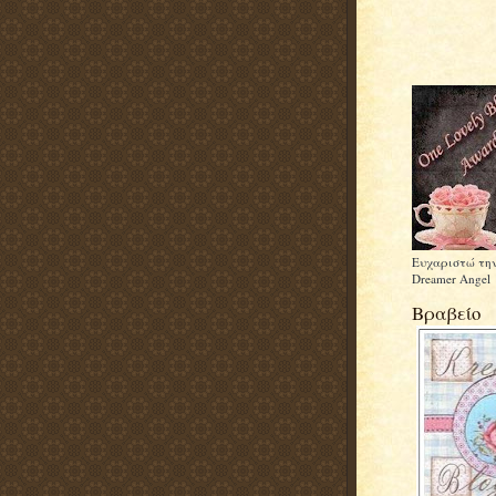
Ευχαριστώ την
Dreamer Angel
Βραβείο