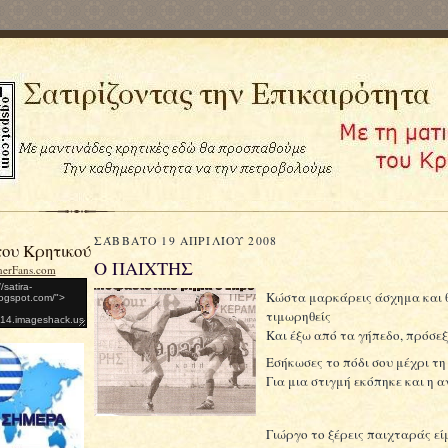
ΣΆΒΒΑΤΟ 19 ΑΠΡΙΛΊΟΥ 2008
του Κρητικού
Ο ΠΑΙΧΤΗΣ
Κώστα μαρκάρεις άσχημα και 
τιμωρηθείς
Και έξω από τα γήπεδο, πρόσεξ
Εσήκωσες το πόδι σου μέχρι τ
Για μια στιγμή εκόπηκε και η 
Γιώργο το ξέρεις
παιχταράς είμ