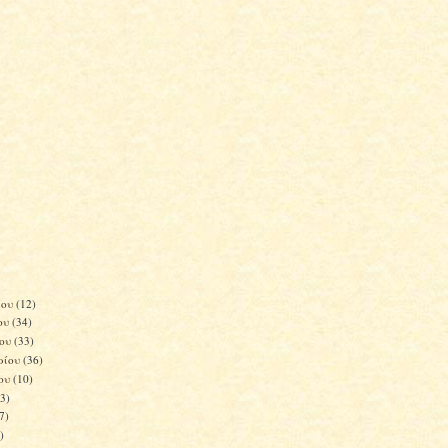
ίου
(12)
ου
(34)
ίου
(33)
ρίου
(36)
του
(10)
(3)
(7)
)