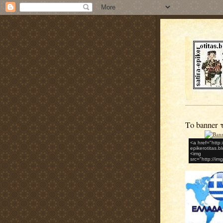
Το banner 